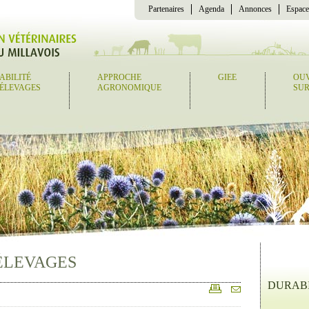
Partenaires
Agenda
Annonces
Espace
ABILITÉ
APPROCHE
GIEE
OU
 ÉLEVAGES
AGRONOMIQUE
SUR
ÉLEVAGES
DURABI