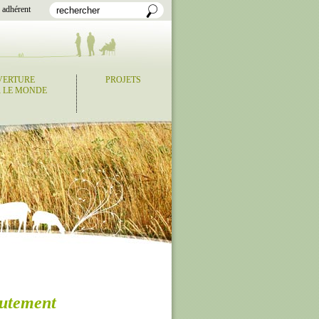
 adhérent
VERTURE
PROJETS
 LE MONDE
utement