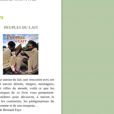
es
PEUPLES DU LAIT
 autour du lait, une rencontre avec ses
à travers déserts, steppes, montagnes,
et villes du monde, voilà ce que les
niques de ce livre vous promettent.
inédites pour découvrir, à travers le
 les continents, les pérégrinations du
'homme et de son troupeau. ...
de Bernard Faye