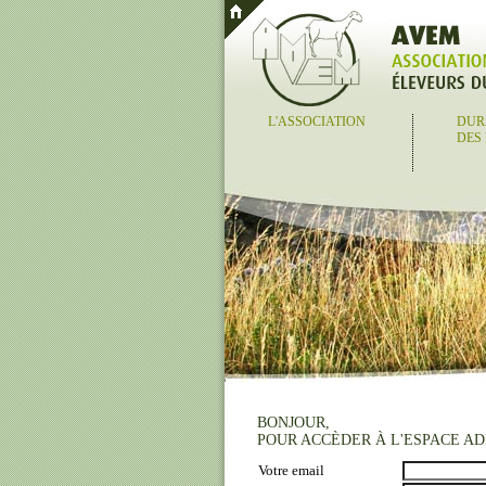
L'ASSOCIATION
DUR
DES
BONJOUR,
POUR ACCÈDER À L'ESPACE AD
Votre email