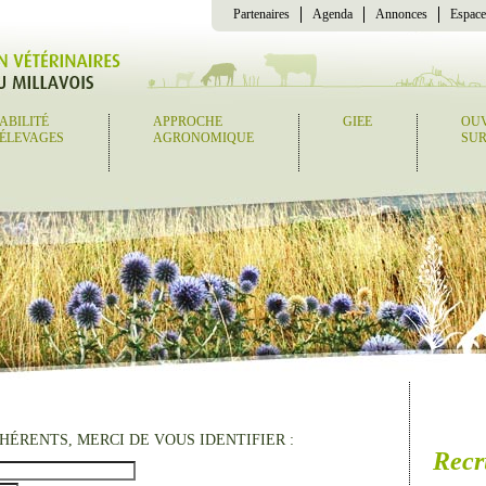
Partenaires
Agenda
Annonces
Espace
ABILITÉ
APPROCHE
GIEE
OU
 ÉLEVAGES
AGRONOMIQUE
SUR
HÉRENTS, MERCI DE VOUS IDENTIFIER :
Recr