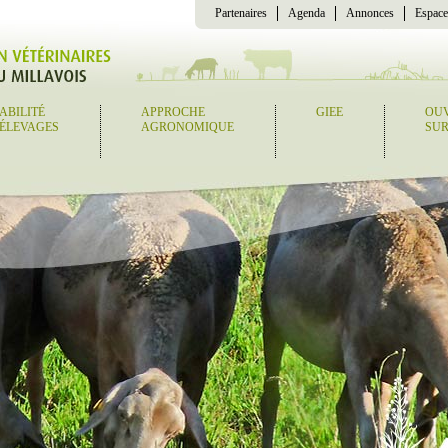
Partenaires
Agenda
Annonces
Espace
ABILITÉ
APPROCHE
GIEE
OU
 ÉLEVAGES
AGRONOMIQUE
SUR