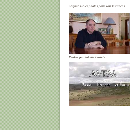
Cliquer sur les photos pour voir les vidéos
Réalisé par Juliette Bastide