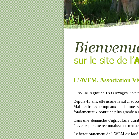
L'AVEM, Association Vét
L"AVEM regroupe 180 élevages, 3 vétéri
Depuis 45 ans, elle assure le suivi zoo
Maintenir les troupeaux en bonne sa
fondamentaux pour une plus grande au
Dans une démarche d'agriculture durab
éleveurs par une reconnaissance mutuell
Le fonctionnement de l'AVEM est basé s