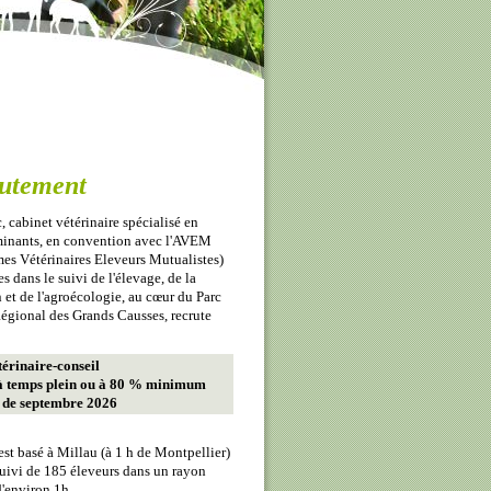
utement
, cabinet vétérinaire spécialisé en
uminants, en convention avec l'AVEM
s Vétérinaires Eleveurs Mutualistes)
s dans le suivi de l'élevage, de la
 et de l'agroécologie, au cœur du Parc
égional des Grands Causses, recrute
térinaire-conseil
à temps plein ou à 80 % minimum
r de septembre 2026
est basé à Millau (à 1 h de Montpellier)
uivi de 185 éleveurs dans un rayon
d'environ 1h.